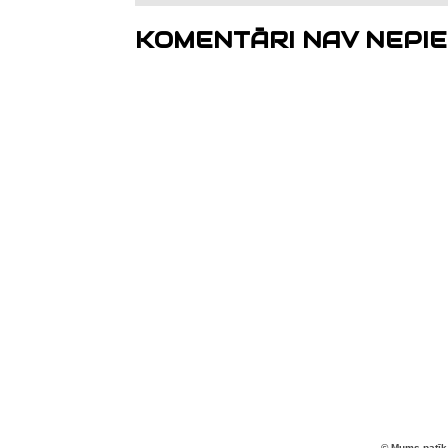
KOMENTĀRI NAV NEPIE
© Mums patīk 