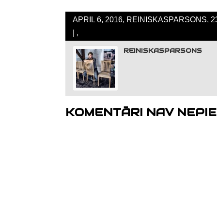
APRIL 6, 2016, REINISKASPARSONS, 
| ,
REINISKASPARSONS
KOMENTĀRI NAV NEPIE