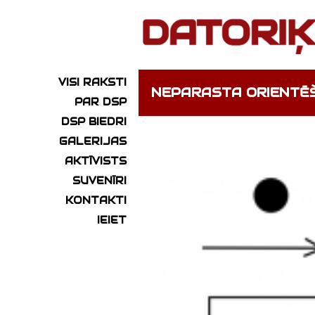
VISI RAKSTI
NEPARASTA ORIENTĒŠ
PAR DSP
DSP BIEDRI
GALERIJAS
AKTĪVISTS
SUVENĪRI
KONTAKTI
IEIET