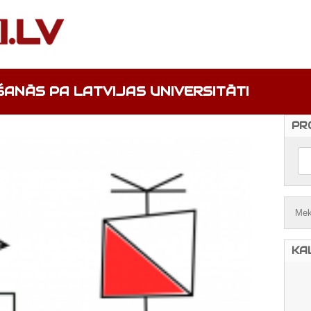
ANĀS PA LATVIJAS UNIVERSITĀTI
PR
KA