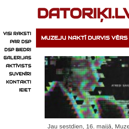
VISI RAKSTI
MUZEJU NAKTĪ DURVIS VĒRS
PAR DSP
DSP BIEDRI
GALERIJAS
AKTĪVISTS
SUVENĪRI
KONTAKTI
IEIET
Jau sestdien, 16. maijā, Muze