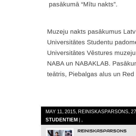
pasākumā “Mītu nakts”.
Muzeju nakts pasākumus Latvij
Universitātes Studentu padome
Universitātes Vēstures muzeju,
NABA un NABAKLAB. Pasākuma 
teātris, Piebalgas alus un Red 
MAY 11, 2015, REINISKASPARSONS, 2
STUDENTIEM
| ,
REINISKASPARSONS