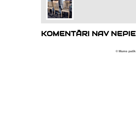
KOMENTĀRI NAV NEPIE
© Mums patīk 