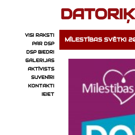
VISI RAKSTI
MĪLESTĪBAS SVĒTKI 2
PAR DSP
DSP BIEDRI
GALERIJAS
AKTĪVISTS
SUVENĪRI
KONTAKTI
IEIET