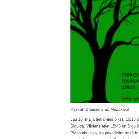
Paskat, Brauciens uz Mežakaķi!
Jau 18. maijā tiekamies plkst. 15:15 
Siguldā. Vilciens atiet 15:45 un Siguld
Plānotais laiks, ko pavadīsim trasē ir