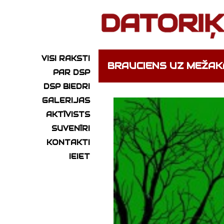
VISI RAKSTI
BRAUCIENS UZ MEŽAK
PAR DSP
DSP BIEDRI
GALERIJAS
AKTĪVISTS
SUVENĪRI
KONTAKTI
IEIET