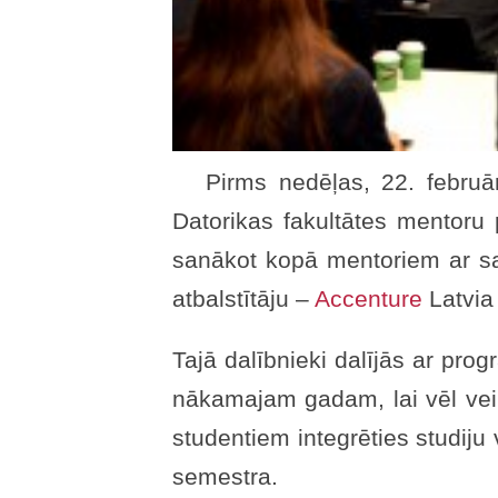
Pirms nedēļas, 22. februā
Datorikas fakultātes mentoru 
sanākot kopā mentoriem ar s
atbalstītāju –
Accenture
Latvia 
Tajā dalībnieki dalījās ar pro
nākamajam gadam, lai vēl vei
studentiem integrēties studiju 
semestra.