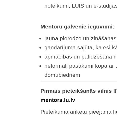
noteikumi, LUIS un e-studija
Mentoru galvenie ieguvumi:
jauna pieredze un zināšanas
gandarījuma sajūta, ka esi k
apmācības un palīdzēšana m
neformāli pasākumi kopā ar
domubiedriem.
Pirmais pieteikšanās vilnis l
mentors.lu.lv
Pieteikuma anketu pieejama lī