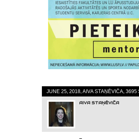
JUNE 25, 2018, AIVA STAŅĒVIČA, 369
AIVA STAŅĒVIČA