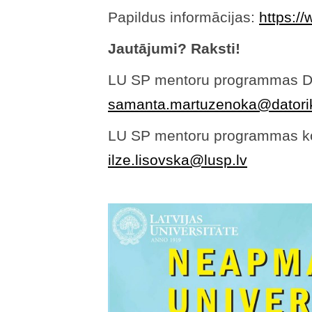
Papildus informācijas:
https://
Jautājumi? Raksti!
LU SP mentoru programmas DF
samanta.martuzenoka@datorik
LU SP mentoru programmas ko
ilze.lisovska@lusp.lv