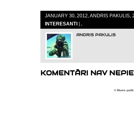
JANUARY 30, 2012, ANDRIS PAKULIS, 
INTERESANTI
| ,
ANDRIS PAKULIS
KOMENTĀRI NAV NEPIE
© Mums patīk 