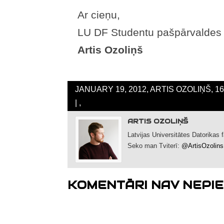
Ar cieņu,
LU DF Studentu pašpārvaldes 
Artis Ozoliņš
JANUARY 19, 2012, ARTIS OZOLIŅŠ, 1
| ,
ARTIS OZOLIŅŠ
Latvijas Universitātes Datorikas
Seko man Tviterī:
@ArtisOzolins
KOMENTĀRI NAV NEPIE