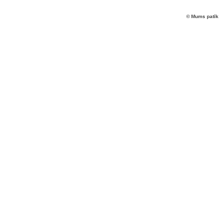
© Mums patīk 