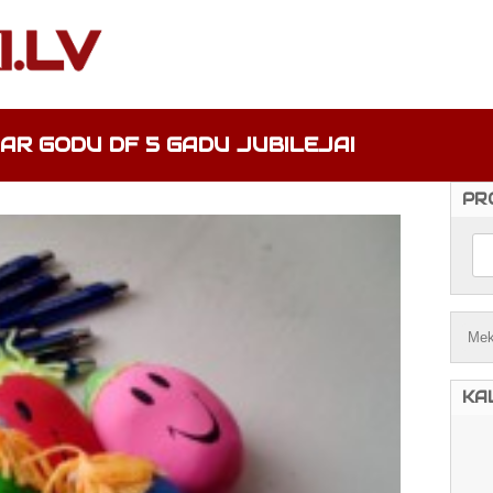
AR GODU DF 5 GADU JUBILEJAI
PR
KA