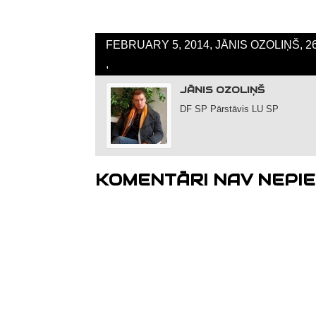
FEBRUARY 5, 2014, JĀNIS OZOLIŅŠ, 2
,
JĀNIS OZOLIŅŠ
DF SP Pārstāvis LU SP
KOMENTĀRI NAV NEPIE