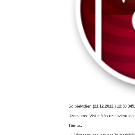
Šo
piektdien (21.12.2012.) 12:30 345
Uzdevums: Visi mājās uz saviem lapto
Tēmas: