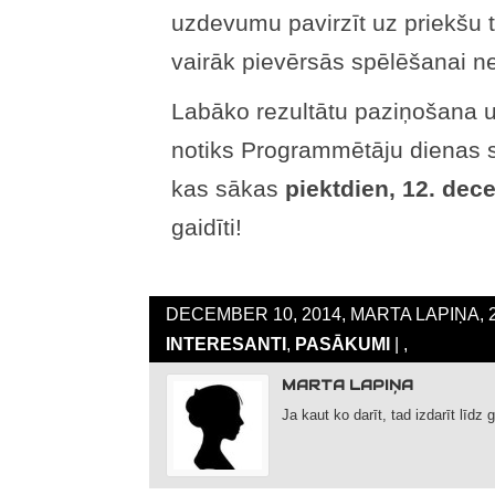
uzdevumu pavirzīt uz priekšu t
vairāk pievērsās spēlēšanai ne
Labāko rezultātu paziņošana 
notiks Programmētāju dienas 
kas sākas
piektdien, 12. dece
gaidīti!
DECEMBER 10, 2014, MARTA LAPIŅA, 
INTERESANTI
,
PASĀKUMI
| ,
MARTA LAPIŅA
Ja kaut ko darīt, tad izdarīt līdz 