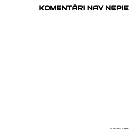
KOMENTĀRI NAV NEPIE
© Mums patīk 