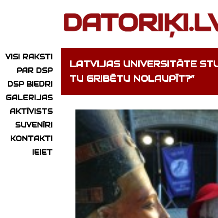
VISI RAKSTI
LATVIJAS UNIVERSITĀTE ST
PAR DSP
TU GRIBĒTU NOLAUPĪT?”
DSP BIEDRI
GALERIJAS
AKTĪVISTS
SUVENĪRI
KONTAKTI
IEIET