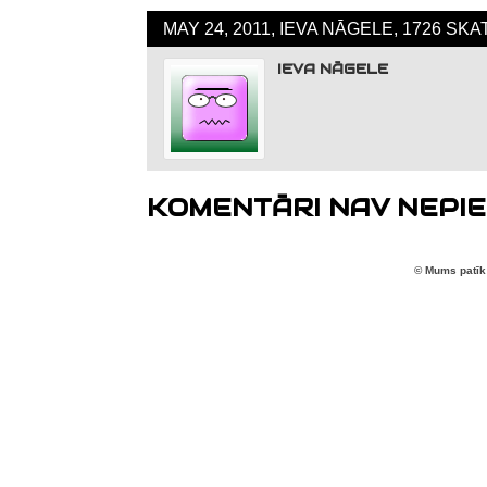
MAY 24, 2011, IEVA NĀGELE, 1726 SK
IEVA NĀGELE
KOMENTĀRI NAV NEPIE
© Mums patīk 