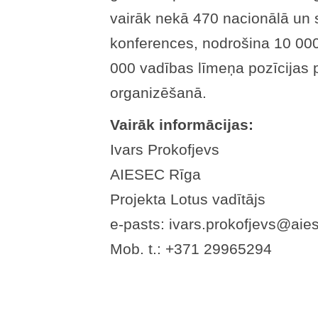
vairāk nekā 470 nacionālā un 
konferences, nodrošina 10 00
000 vadības līmeņa pozīcijas
organizēšanā.
Vairāk informācijas:
Ivars Prokofjevs
AIESEC Rīga
Projekta Lotus vadītājs
e-pasts: ivars.prokofjevs@aie
Mob. t.: +371 29965294