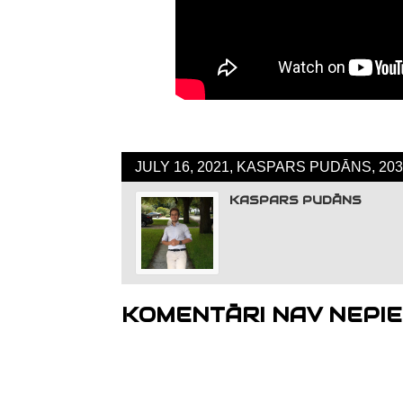
JULY 16, 2021, KASPARS PUDĀNS, 20
KASPARS PUDĀNS
KOMENTĀRI NAV NEPIE