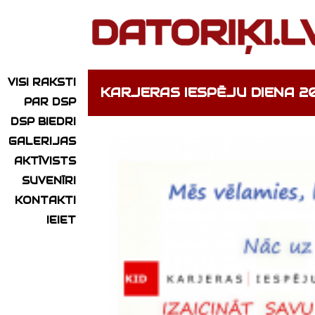
VISI RAKSTI
KARJERAS IESPĒJU DIENA 2
PAR DSP
DSP BIEDRI
GALERIJAS
AKTĪVISTS
SUVENĪRI
KONTAKTI
IEIET