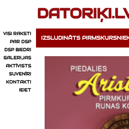
VISI RAKSTI
IZSLUDINĀTS PIRMSKURSNI
PAR DSP
DSP BIEDRI
GALERIJAS
AKTĪVISTS
SUVENĪRI
KONTAKTI
IEIET