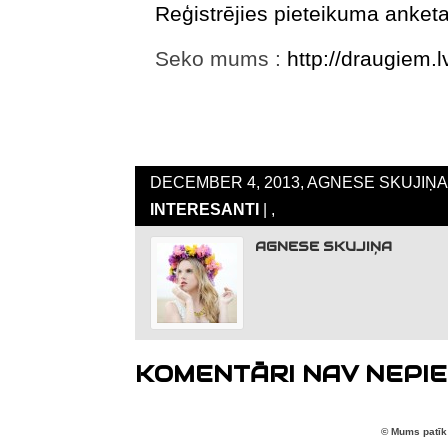
Reģistrējies pieteikuma anketa
Seko mums :
http://draugiem.
DECEMBER 4, 2013, AGNESE SKUJIŅA,
INTERESANTI
| ,
AGNESE SKUJIŅA
KOMENTĀRI NAV NEPIE
© Mums patīk 