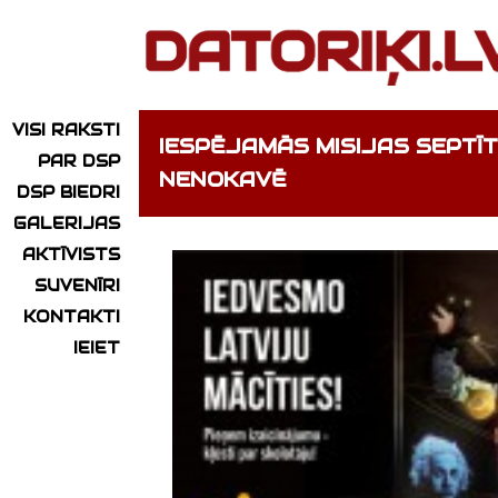
VISI RAKSTI
IESPĒJAMĀS MISIJAS SEPTĪT
PAR DSP
NENOKAVĒ
DSP BIEDRI
GALERIJAS
AKTĪVISTS
SUVENĪRI
KONTAKTI
IEIET