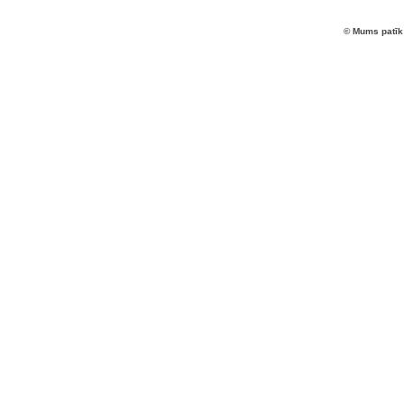
© Mums patīk 