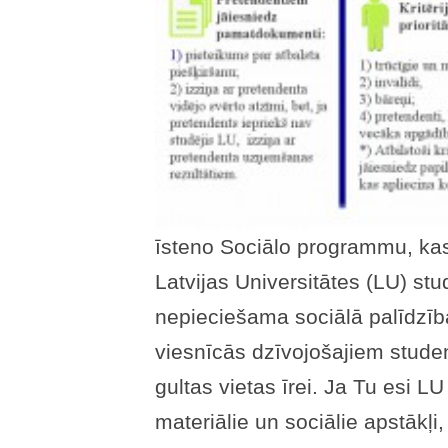
īsteno Sociālo programmu, kas 
Latvijas Universitātes (LU) stu
nepieciešama sociālā palīdzīb
viesnīcās dzīvojošajiem studen
gultas vietas īrei. Ja Tu esi LU
materiālie un sociālie apstākļi