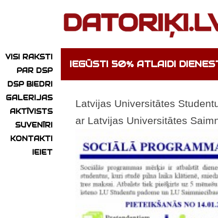
VISI RAKSTI
IEGŪSTI 50% ATLAIDI DIENES
PAR DSP
DSP BIEDRI
GALERIJAS
Latvijas Universitātes Studen
AKTĪVISTS
ar Latvijas Universitātes
Saimni
SUVENĪRI
KONTAKTI
IEIET