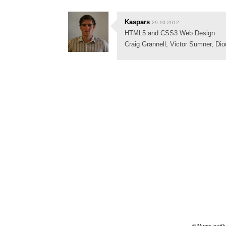
Kaspars
29.10.2012.
HTML5 and CSS3 Web Design
Craig Grannell, Victor Sumner, Di
© Mums patīk 