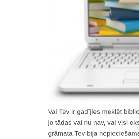
Vai Tev ir gadījies meklēt bibl
jo tādas vai nu nav, vai visi e
grāmata Tev bija nepieciešam