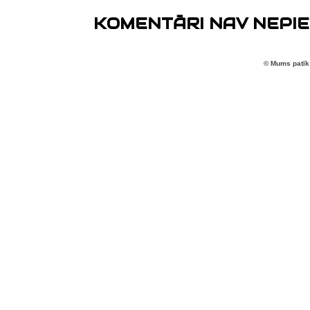
KOMENTĀRI NAV NEPIE
© Mums patīk 