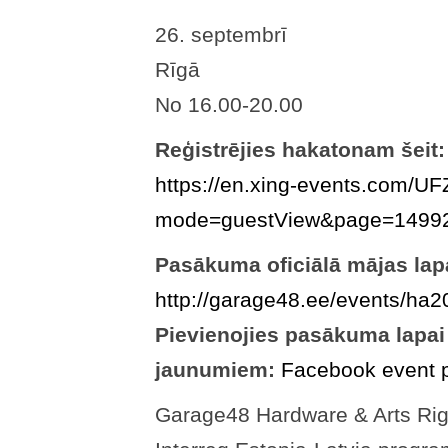
26. septembrī
Rīgā
No 16.00-20.00
Reģistrējies hakatonam šeit:
https://en.xing-events.com/
mode=guestView&page=149
Pasākuma oficiālā mājas lap
http://garage48.ee/events/ha2
Pievienojies pasākuma lapai
jaunumiem:
Facebook event 
Garage48 Hardware & Arts Riga