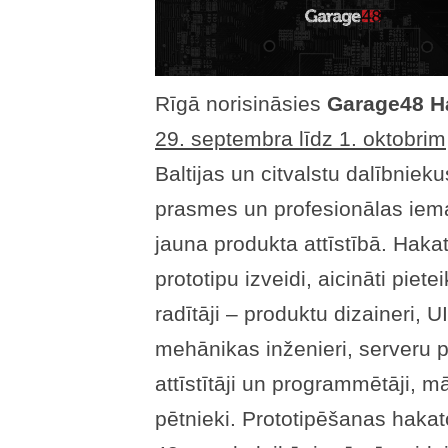
Rīgā norisināsies
Garage48 H
29. septembra līdz 1. oktobrim
Baltijas un citvalstu dalībnieku
prasmes un profesionālas iema
jauna produkta attīstībā. Haka
prototipu izveidi, aicināti piete
radītāji – produktu dizaineri, U
mehānikas inženieri, serveru p
attīstītāji un programmētāji, m
pētnieki. Prototipēšanas hakat