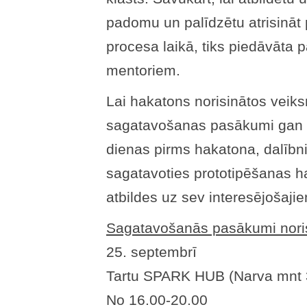
padomu un palīdzētu atrisināt
procesa laikā, tiks piedāvāta 
mentoriem.
Lai hakatons norisinātos veiksm
sagatavošanas pasākumi gan La
dienas pirms hakatona, dalībn
sagatavoties prototipēšanas 
atbildes uz sev interesējošaji
Sagatavošanās pasākumi noris
25. septembrī
Tartu SPARK HUB (Narva mnt 
No 16.00-20.00