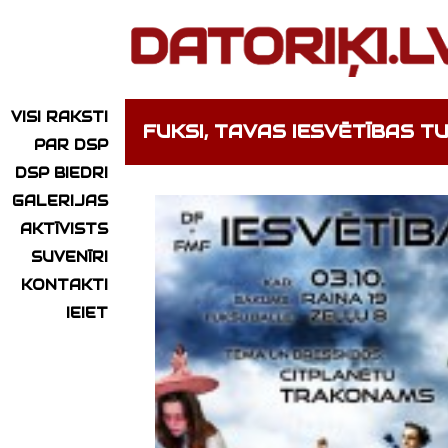
VISI RAKSTI
FUKSI, TAVAS IESVĒTĪBAS T
PAR DSP
DSP BIEDRI
GALERIJAS
AKTĪVISTS
SUVENĪRI
KONTAKTI
IEIET