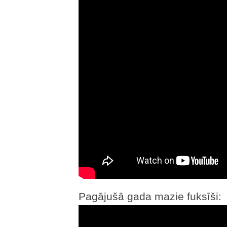
Pagājušā gada mazie fuksīši: