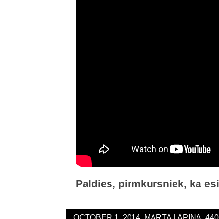
Paldies, pirmkursniek, ka esi
OCTOBER 1, 2014, MARTA LAPIŅA, 44