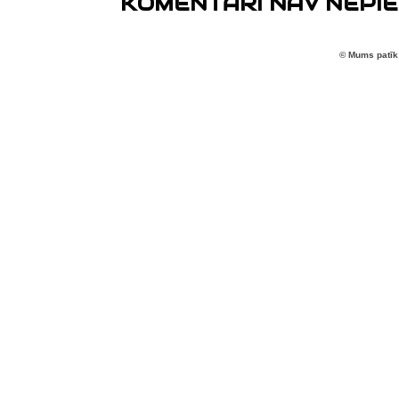
KOMENTĀRI NAV NEPIE
© Mums patīk 