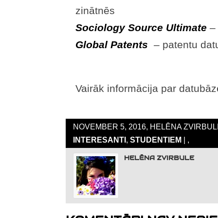
zinātnēs
Sociology Source Ultimate
– 
Global Patents
– patentu dat
Vairāk informācija par datub
NOVEMBER 5, 2016, HELĒNA ZVIRBULE
INTERESANTI
,
STUDENTIEM
| ,
HELĒNA ZVIRBULE