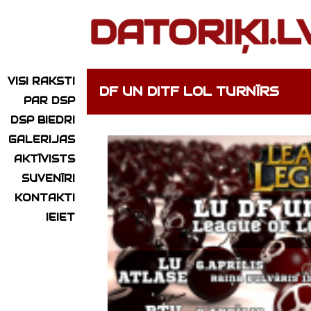
VISI RAKSTI
DF UN DITF LOL TURNĪRS
PAR DSP
DSP BIEDRI
GALERIJAS
AKTĪVISTS
SUVENĪRI
KONTAKTI
IEIET