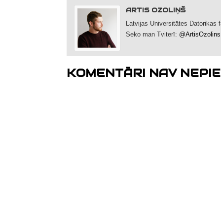
ARTIS OZOLIŅŠ
Latvijas Universitātes Datorikas
Seko man Tviterī:
@ArtisOzolins
KOMENTĀRI NAV NEPIE