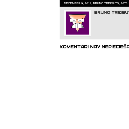
DECEMBER 9, 2011, BRUNO TREIGUTS, 1676
BRUNO TREIGU
KOMENTĀRI NAV NEPIECIEŠ