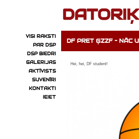
VISI RAKSTI
DF PRET ĢZZF – NĀC 
PAR DSP
DSP BIEDRI
GALERIJAS
Hei, hei, DF student!
AKTĪVISTS
SUVENĪRI
KONTAKTI
IEIET