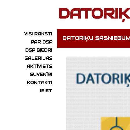
VISI RAKSTI
DATORIĶU SASNIEGUM
PAR DSP
DSP BIEDRI
GALERIJAS
AKTĪVISTS
SUVENĪRI
KONTAKTI
IEIET