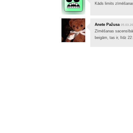
Kāds limits zīmēšana
Anete Pažusa
05.03.2
Zīmēšanas sacensībām
beigām, tas ir, līdz 22