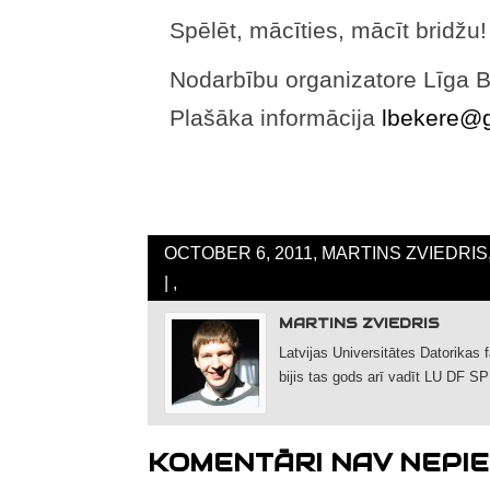
Spēlēt, mācīties, mācīt bridžu
Nodarbību organizatore Līga 
Plašāka informācija
lbekere@
OCTOBER 6, 2011, MARTINS ZVIEDRIS
| ,
MARTINS ZVIEDRIS
Latvijas Universitātes Datorikas 
bijis tas gods arī vadīt LU DF SP
KOMENTĀRI NAV NEPIE