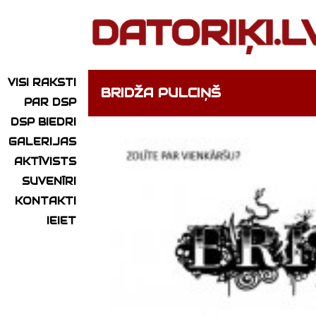
VISI RAKSTI
BRIDŽA PULCIŅŠ
PAR DSP
DSP BIEDRI
GALERIJAS
AKTĪVISTS
SUVENĪRI
KONTAKTI
IEIET