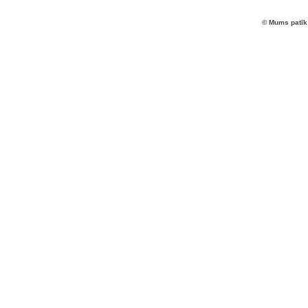
© Mums patīk 