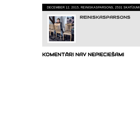
DECEMBER 12, 2015, REINISKASPARSONS, 2531 SKATĪJUM
REINISKASPARSONS
KOMENTĀRI NAV NEPIECIEŠAMI