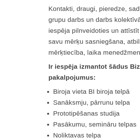
Kontakti, draugi, pieredze, sad
grupu darbs un darbs kolektīvā
iespēja pilnveidoties un attīst
savu mērķu sasniegšana, atbil
mērķtiecība, laika menedžment
Ir iespēja izmantot šādus B
pakalpojumus:
Biroja vieta BI biroja telpā
Sanāksmju, pārrunu telpa
Prototipēšanas studija
Pasākumu, semināru telpas
Noliktavas telpa