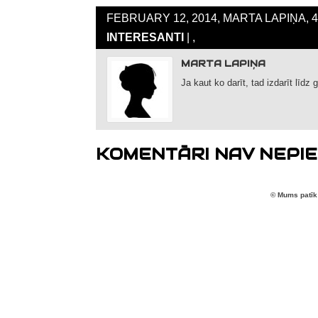
FEBRUARY 12, 2014, MARTA LAPIŅA, 
INTERESANTI
| ,
MARTA LAPIŅA
Ja kaut ko darīt, tad izdarīt līdz 
KOMENTĀRI NAV NEPIE
© Mums patīk 