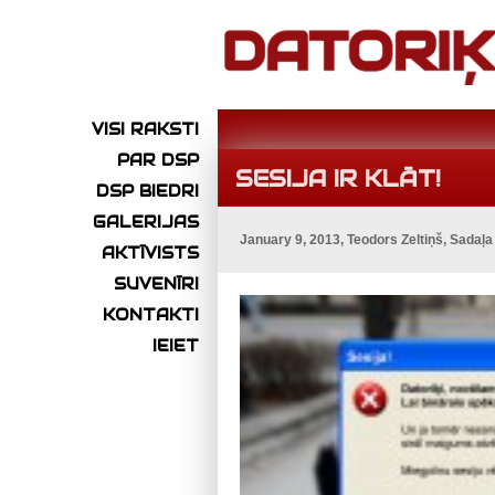
VISI RAKSTI
PAR DSP
SESIJA IR KLĀT!
DSP BIEDRI
GALERIJAS
January 9, 2013, Teodors Zeltiņš, Sadaļ
AKTĪVISTS
SUVENĪRI
KONTAKTI
IEIET