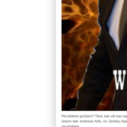
Pie kādiem grožiem? Tiem, kas vēl nav sa
visiem labi zināmais Artis, no Ozoliņu kla
pie kloķiem.