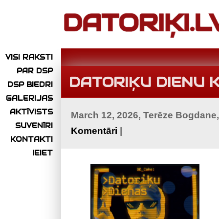
VISI RAKSTI
PAR DSP
DATORIĶU DIENU 
DSP BIEDRI
GALERIJAS
AKTĪVISTS
March 12, 2026, Terēze Bogdane
SUVENĪRI
Komentāri
|
KONTAKTI
IEIET