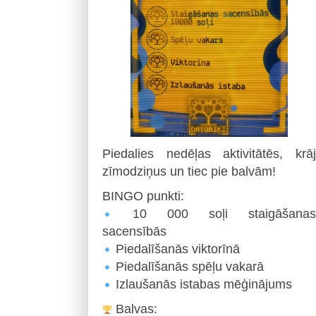
Piedalies nedēļas aktivitātēs, krāj
zīmodziņus un tiec pie balvām!
BINGO punkti:
10 000 soļi staigāšanas
sacensībās
Piedalīšanās viktorīnā
Piedalīšanās spēļu vakarā
Izlaušanās istabas mēģinājums
Balvas: