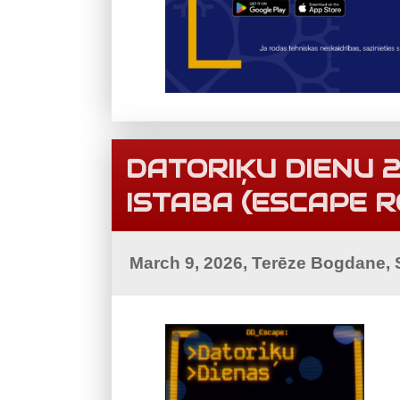
DATORIĶU DIENU 
ISTABA (ESCAPE 
March 9, 2026, Terēze Bogdane,