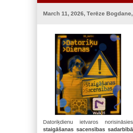
March 11, 2026, Terēze Bogdane
Datoriķdienu ietvaros norisināsies
staigāšanas sacensības sadarbībā