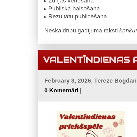
Žūrijas vērtēšana
Publiskā balsošana
Rezultātu publicēšana
Neskaidrību gadījumā raksti
konkur
VALENTĪNDIENAS 
February 3, 2026, Terēze Bogda
0 Komentāri
|