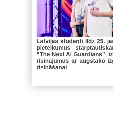
Latvijas studenti līdz 25. ja
pieteikumus starptautisk
“The Next Al Guardians”, iz
risinājumus ar augstāko izg
risināšanai.