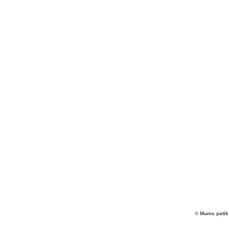
© Mums patīk 