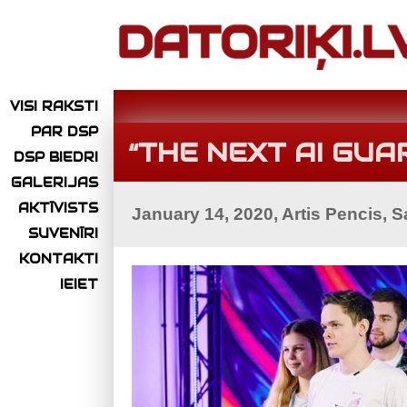
VISI RAKSTI
PAR DSP
“THE NEXT AI GUA
DSP BIEDRI
GALERIJAS
AKTĪVISTS
January 14, 2020, Artis Pencis, 
SUVENĪRI
KONTAKTI
IEIET