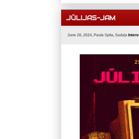
JŪLIJAS-JAM
June 26, 2024, Paula Spila, Sadaļa
Intere