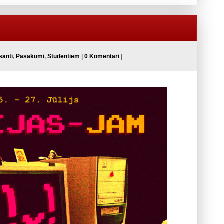
santi
,
Pasākumi
,
Studentiem
|
0 Komentāri
|