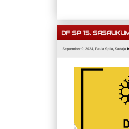
DF SP 15. SASAUKU
September 9, 2024, Paula Spila, Sadaļa
I