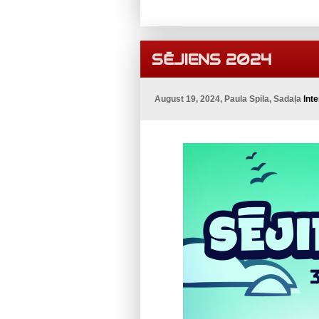
SĒJIENS 2024
August 19, 2024, Paula Spila, Sadaļa
Int