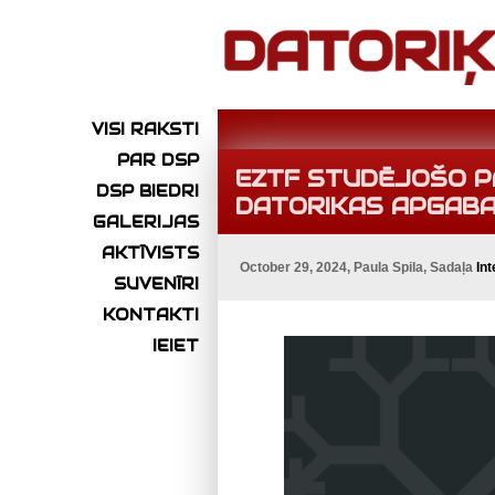
VISI RAKSTI
PAR DSP
EZTF STUDĒJOŠO 
DSP BIEDRI
DATORIKAS APGABA
GALERIJAS
AKTĪVISTS
October 29, 2024, Paula Spila, Sadaļa
Int
SUVENĪRI
KONTAKTI
IEIET