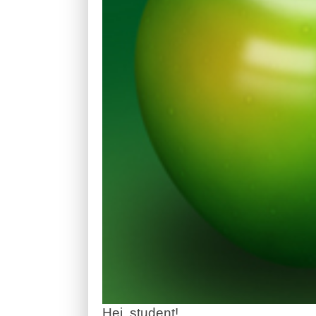
Hei, student!