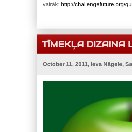
vairāk:
http://challengefuture.org/qu
TĪMEKĻA DIZAINA 
October 11, 2011, Ieva Nāgele, S