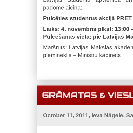
padome aicina:
Pulcēties studentus akcijā
PRET 
Laiks: 4. novembris plkst: 13:00 
Pulcēšanās vieta: pie Latvijas 
Maršruts: Latvijas Mākslas akadēm
piemineklis – Ministru kabinets
GRĀMATAS & VIES
October 11, 2011, Ieva Nāgele, S