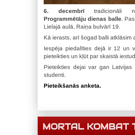
6. decembrī
tradicionāli n
Programmētāju dienas balle
. Pas
Lielajā aulā, Raiņa bulvārī 19.
Kā ierasts, arī šogad balli atklāsim
Iespēja piedalīties dejā ir 12 un v
pieteikties un kļūt par skaistā iest
Pieteikties dejai var gan Latvijas
studenti.
Pieteikšanās anketa.
MORTAL KOMBAT 