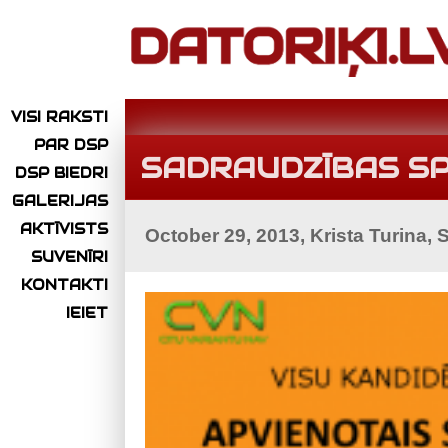
VISI RAKSTI
PAR DSP
SADRAUDZĪBAS S
DSP BIEDRI
GALERIJAS
AKTĪVISTS
October 29, 2013, Krista Turina,
SUVENĪRI
KONTAKTI
IEIET