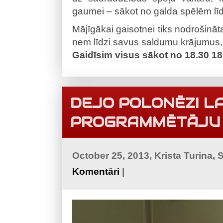
gaumei – sākot no galda spēlēm lī
Mājīgākai gaisotnei tiks nodrošināta
ņem līdzi savus saldumu krājumus, 
Gaidīsim visus sākot no 18.30 18.
DEJO POLONĒZI L
PROGRAMMĒTĀJU 
October 25, 2013, Krista Turina,
Komentāri
|