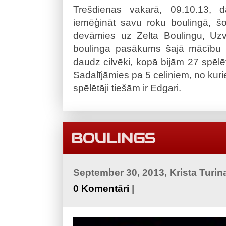
Trešdienas vakarā, 09.10.13, d
iemēģināt savu roku boulingā, šor
devāmies uz Zelta Boulingu, Uzva
boulinga pasākums šajā mācību g
daudz cilvēki, kopā bijām 27 spēlē
Sadalījāmies pa 5 celiņiem, no kurie
spēlētāji tiešām ir Edgari.
BOULINGS
September 30, 2013, Krista Turin
0 Komentāri
|