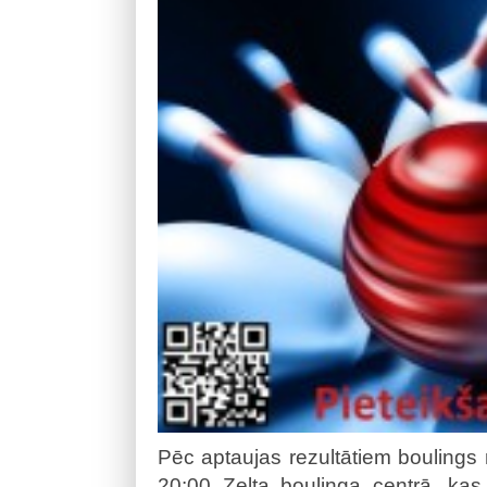
Pēc aptaujas rezultātiem boulings n
20:00 Zelta boulinga centrā, kas