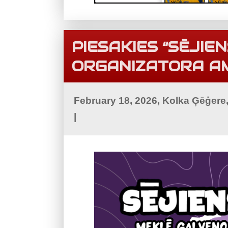
PIESAKIES “SĒJIE
ORGANIZATORA A
February 18, 2026, Kolka Ģēģere
|