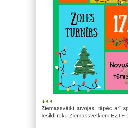
Ziemassvētki tuvojas, tāpēc arī s
Iesildi roku Ziemassvētkiem EZTF 