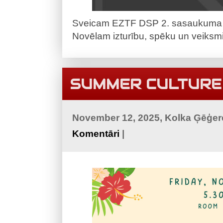
Sveicam EZTF DSP 2. sasaukuma pr
Novēlam izturību, spēku un veiksm
SUMMER CULTURE
November 12, 2025, Kolka Ģēģer
Komentāri
|