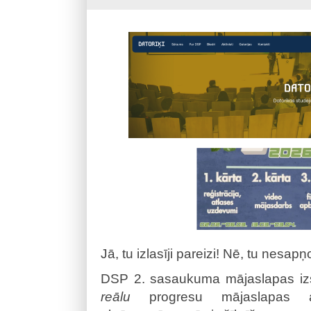
Jā, tu izlasīji pareizi! Nē, tu nesap
DSP 2. sasaukuma mājaslapas izs
reālu
progresu mājaslapas a