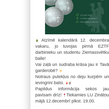
Atzīmē kalendārā 12. decembra
vakaru, jo tuvojas pirmā EZTF
darbinieku un studentu Ziemassvētku
balle!
Vai zaļā un sudraba krāsa jau ir Tavā
garderobē?
Notraus putekļus no deju kurpēm un
ievingrini balsi.
Papildus informācija sekos jau
pavisam drīz!
Tiekamies LU Zinātņu
mājā 12.decembrī plkst. 19.00.