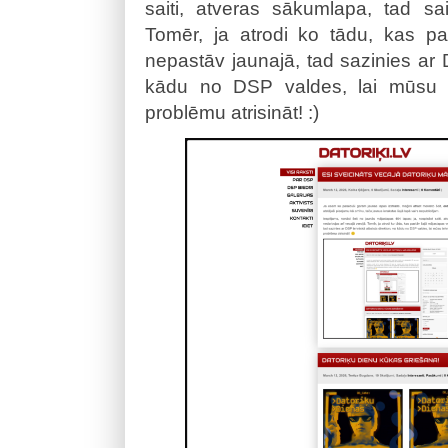
saiti, atveras sākumlapa, tad sai
Tomēr, ja atrodi ko tādu, kas pa
nepastāv jaunajā, tad sazinies ar 
kādu no DSP valdes, lai mūsu t
problēmu atrisināt! :)