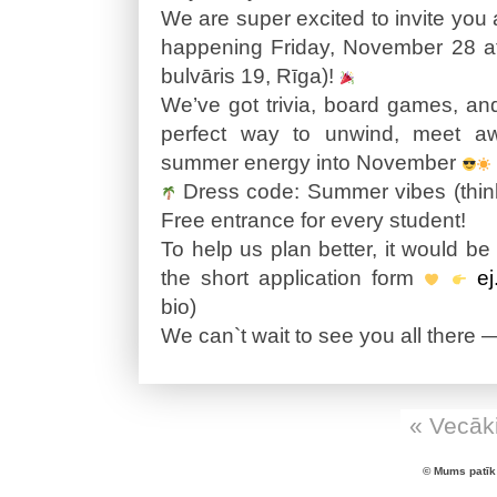
We are super excited to invite you
happening Friday, November 28 a
bulvāris 19, Rīga)!
We’ve got trivia, board games, and
perfect way to unwind, meet a
summer energy into November
Dress code: Summer vibes (thin
Free entrance for every student!
To help us plan better, it would be 
the short application form
e
bio)
We can`t wait to see you all there —
« Vecāki
© Mums patīk 