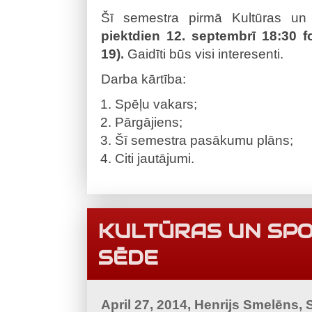
Šī semestra pirmā Kultūras un 
piektdien 12. septembrī 18:30 fo
19).
Gaidīti būs visi interesenti.
Darba kārtība:
Spēļu vakars;
Pārgājiens;
Šī semestra pasākumu plāns;
Citi jautājumi.
KULTŪRAS UN SPO
SĒDE
April 27, 2014, Henrijs Smelēns,