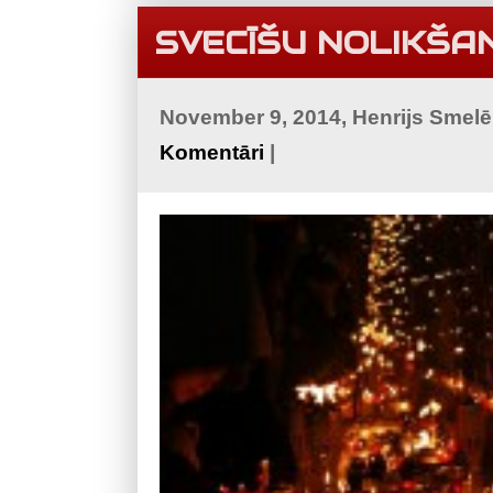
SVECĪŠU NOLIKŠAN
November 9, 2014, Henrijs Smel
Komentāri
|