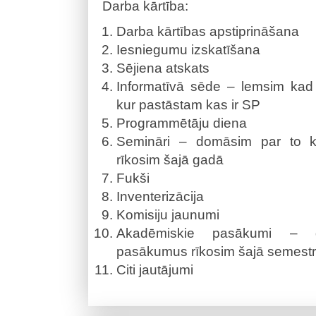
Darba kārtība:
Darba kārtības apstiprināšana
Iesniegumu izskatīšana
Sējiena atskats
Informatīvā sēde – lemsim kad 
kur pastāstam kas ir SP
Programmētāju diena
Semināri – domāsim par to k
rīkosim šajā gadā
Fukši
Inventerizācija
Komisiju jaunumi
Akadēmiskie pasākumi – 
pasākumus rīkosim šajā semestr
Citi jautājumi