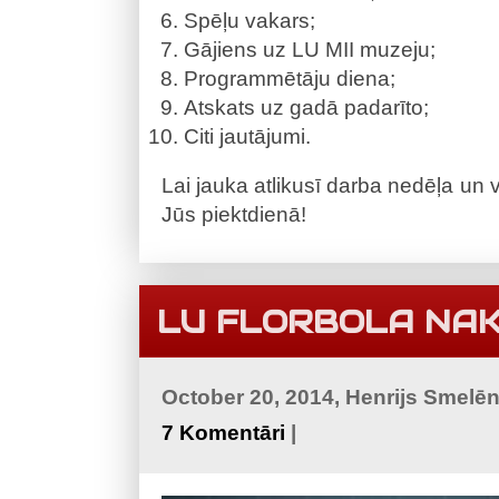
Spēļu vakars;
Gājiens uz LU MII muzeju;
Programmētāju diena;
Atskats uz gadā padarīto;
Citi jautājumi.
Lai jauka atlikusī darba nedēļa un v
Jūs piektdienā!
LU FLORBOLA NAK
October 20, 2014, Henrijs Smelē
7 Komentāri
|