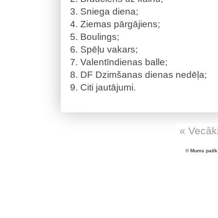
Sniega diena;
Ziemas pārgājiens;
Boulings;
Spēļu vakars;
Valentīndienas balle;
DF Dzimšanas dienas nedēļa;
Citi jautājumi.
« Vecāki
© Mums patīk 