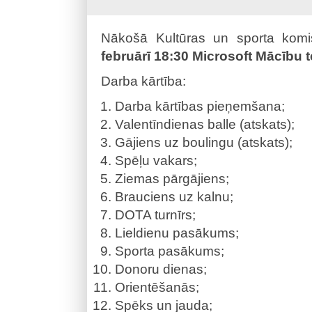
Nākošā Kultūras un sporta komi
februārī 18:30 Microsoft Mācību t
Darba kārtība:
Darba kārtības pieņemšana;
Valentīndienas balle (atskats);
Gājiens uz boulingu (atskats);
Spēļu vakars;
Ziemas pārgājiens;
Brauciens uz kalnu;
DOTA turnīrs;
Lieldienu pasākums;
Sporta pasākums;
Donoru dienas;
Orientēšanās;
Spēks un jauda;