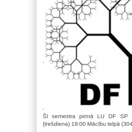
Šī semestra pirmā LU DF SP ko
(trešdiena) 19:00 Mācību telpā (304. t