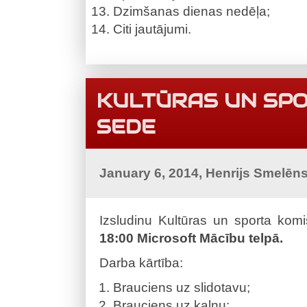
Dzimšanas dienas nedēļa;
Citi jautājumi.
KULTŪRAS UN SPO
SEDE
January 6, 2014, Henrijs Smelēn
Izsludinu Kultūras un sporta kom
18:00 Microsoft Mācību telpā.
Darba kārtība:
Brauciens uz slidotavu;
Brauciens uz kalnu;