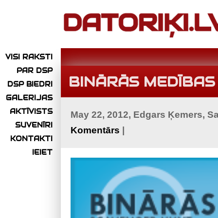
VISI RAKSTI
PAR DSP
BINĀRĀS MEDĪBAS
DSP BIEDRI
GALERIJAS
AKTĪVISTS
May 22, 2012, Edgars Ķemers, S
SUVENĪRI
Komentārs
|
KONTAKTI
IEIET