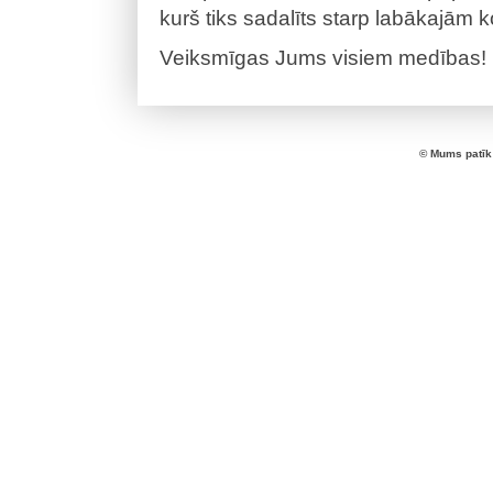
kurš tiks sadalīts starp labākajā
Veiksmīgas Jums visiem medības!
© Mums patīk 