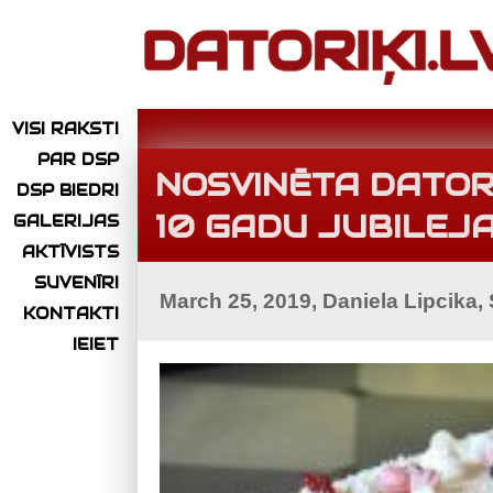
VISI RAKSTI
PAR DSP
NOSVINĒTA DATOR
DSP BIEDRI
10 GADU JUBILEJA
GALERIJAS
AKTĪVISTS
SUVENĪRI
March 25, 2019, Daniela Lipcika,
KONTAKTI
IEIET