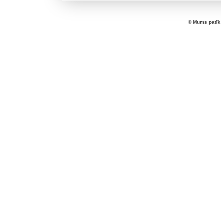
© Mums patīk 