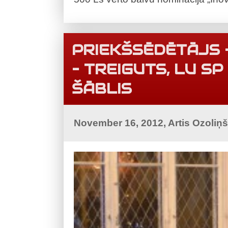
PRIEKŠSĒDĒTĀJS –
– TREIGUTS, LU SP
ŠĀBLIS
November 16, 2012, Artis Ozoliņ