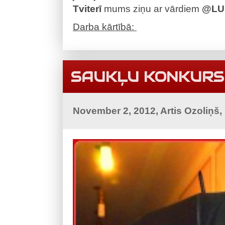
Tviterī
mums ziņu ar vārdiem
@LU
Darba kārtībā:
SAUKĻU KONKURS
November 2, 2012, Artis Ozoliņš