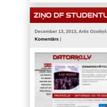
ZIŅO DF STUDENT
December 13, 2013, Artis Ozoliņ
Komentārs
|