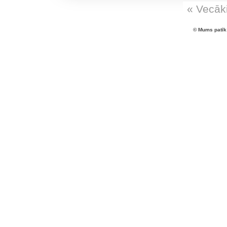
« Vecāki
© Mums patīk 