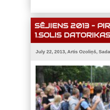
SĒJIENS 2013 – P
1.SOLIS DATORIKA
July 22, 2013, Artis Ozoliņš, Sad