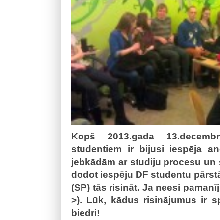
Kopš 2013.gada 13.decembra
studentiem ir bijusi iespēja an
jebkādām ar studiju procesu un s
dodot iespēju DF studentu pārst
(SP) tās risināt. Ja neesi pamanīj
>). Lūk, kādus risinājumus ir 
biedri!