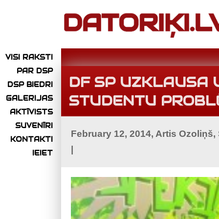
VISI RAKSTI
PAR DSP
DF SP UZKLAUSA U
DSP BIEDRI
STUDENTU PROBL
GALERIJAS
AKTĪVISTS
SUVENĪRI
February 12, 2014, Artis Ozoliņš
KONTAKTI
|
IEIET