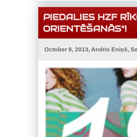
PIEDALIES HZF RĪ
ORIENTĒŠANĀS”!
October 8, 2013, Andris Eniņš, S