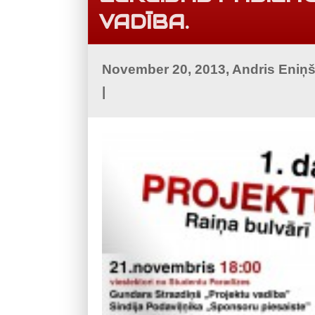
VADĪBA.
November 20, 2013, Andris Eniņ
|