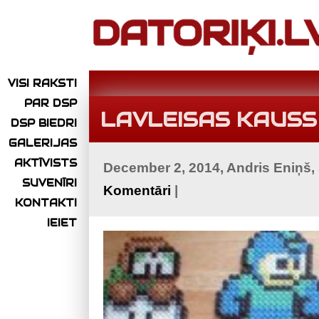
VISI RAKSTI
PAR DSP
LAVLEISAS KAUSS 
DSP BIEDRI
GALERIJAS
AKTĪVISTS
December 2, 2014, Andris Eniņš,
SUVENĪRI
Komentāri
|
KONTAKTI
IEIET