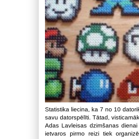
Statistika liecina, ka 7 no 10 datori
savu datorspēlīti. Tātad, visticamāk
Adas Lavleisas dzimšanas dienai 
ietvaros pirmo reizi tiek organ