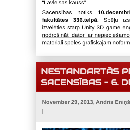
“Lavleisas kauss”.
Sacensības notiks
10.decembrī
fakultātes 336.telpā.
Spēļu izst
izvēlēties starp Unity 3D game en
nodrošināti datori ar nepieciešamo
materiāli spēles grafiskajam nofor
NESTANDARTĀS 
SACENSĪBAS – 6. 
November 29, 2013, Andris Eniņ
|