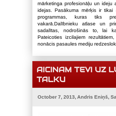
mārketinga profesionāļu un ideju a
idejas. Pasākuma mērķis ir tikai 
programmas, kuras tiks prez
vakarā.Dalībnieku atlase un pr
sadalītas, nodrošinās to, lai 
Pateicoties izcilajiem rezultātie
nonācis pasaules mediju redzeslok
AICINAM TEVI UZ 
TALKU
October 7, 2013, Andris Eniņš, S