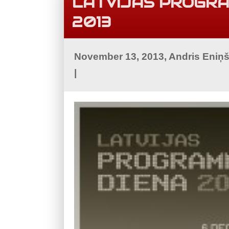
LATVIJAS PROGR
2013
November 13, 2013, Andris Eniņ
|