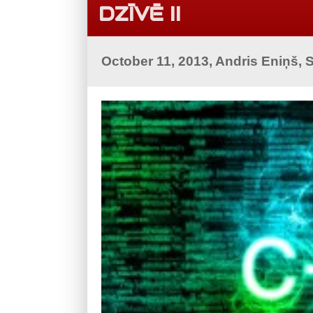
DZĪVĒ II
October 11, 2013, Andris Eniņš,