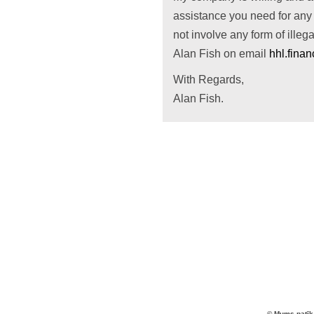
assistance you need for any 
not involve any form of illega
Alan Fish on email
hhl.fina
With Regards,
Alan Fish.
© Mums patīk 