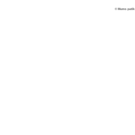
© Mums patīk 