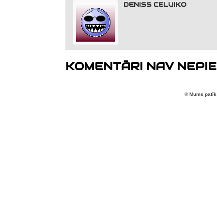
DENISS CELUIKO
KOMENTĀRI NAV NEPIE
© Mums patīk 