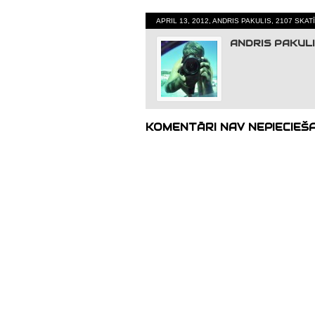
APRIL 13, 2012, ANDRIS PAKULIS, 2107 SKA
ANDRIS PAKUL
KOMENTĀRI NAV NEPIECIEŠ